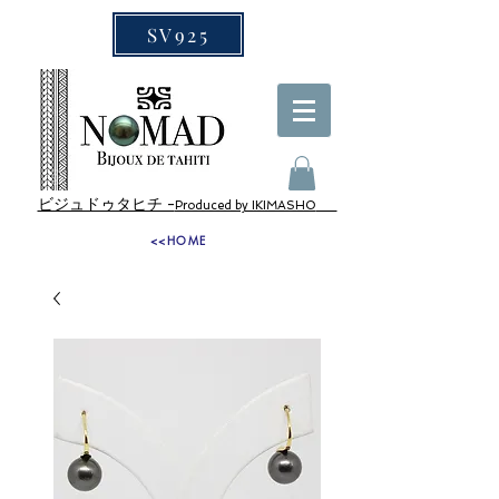
SV925
ビジュドゥタヒチ -
Produced by IKIMASHO
<<HOME