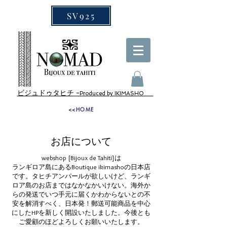
SV925
ビジュドゥタヒチ -
Produced by IKIMASHO
<<HOME
お店について
webshop [Bijoux de Tahiti]は
ランギロア島にあるBoutique ikimashoの日本店
です。タヒチアンパールが欲しいけど、ランギ
ロア島のお店まではなかなかいけない。海外か
らの発送でいつ手元に届くかわからないとの不
安を解消すべく、日本発！郵送可能商品を中心
にしたHPを新しく開設いたしました。今後とも
ご愛顧のほどよろしくお願いいたします。