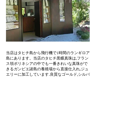
当店はタヒチ島から飛行機で1時間のランギロア
島にあります。当店のタヒチ黒蝶真珠は,フラン
ス領ポリネシアの中でも一番きれいな真珠がで
きるガンビエ諸島の養殖場から直接仕入れ,ジュ
エリーに加工しています.良質なゴールド,シルバ
ー,レザー等を使用しており,オリジナル制作も承
っております。
ikimasho Rangiroa
​BP91 Avatoru Rangiroa Tuamotu Polynésie
Française
​Tel:
689 40 960 391