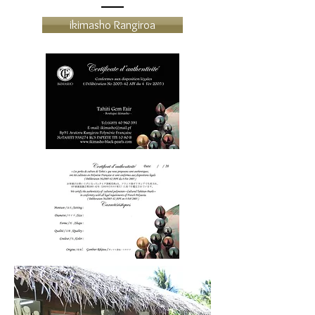
ikimasho Rangiroa