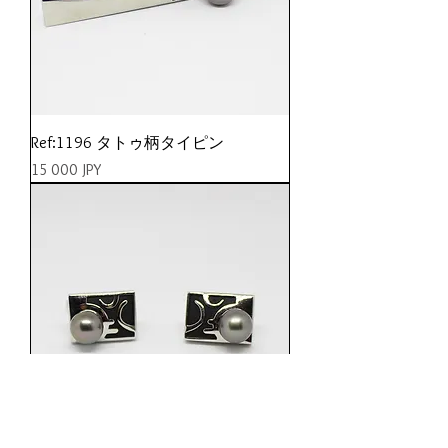
Ref:1196 タトゥ柄タイピン
Prix
15 000 JPY