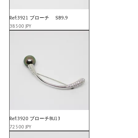
Ref:3921 ブローチ SB9.9
Prix
38 500 JPY
Ref:3920 ブローチBU13
Prix
72 500 JPY