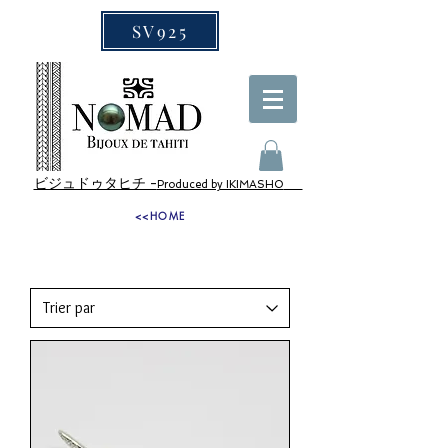
SV925
ビジュドゥタヒチ -
Produced by IKIMASHO
<<HOME