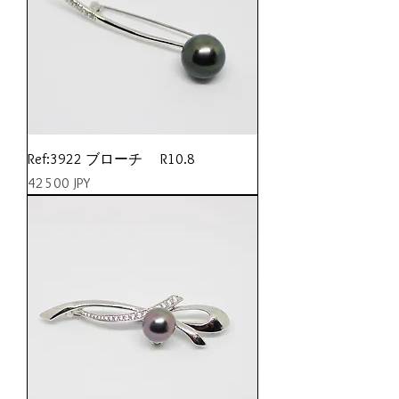
Ref:3922 ブローチ R10.8
Prix
42 500 JPY