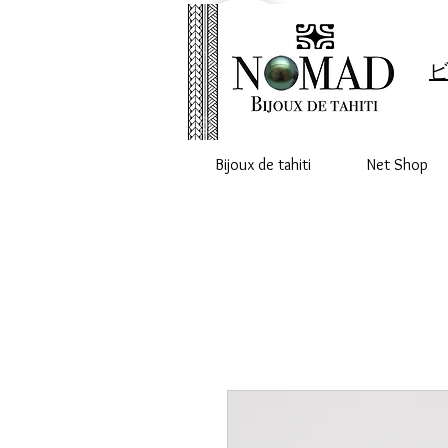
ビ
Bijoux de tahiti
Net Shop