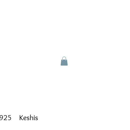
V925 Keshis