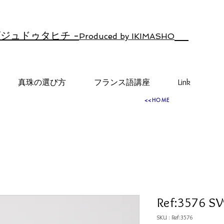
ジュドゥタヒチ -
Produced by IKIMASHO
真珠の選び方
フランス語講座
Link
<<HOME
Ref:3576 S
SKU : Ref:3576