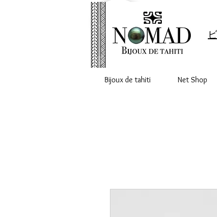
ビ
Bijoux de tahiti
Net Shop