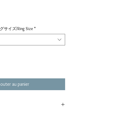
リングサイズ/Ring Size
*
jouter au panier
25
8mm