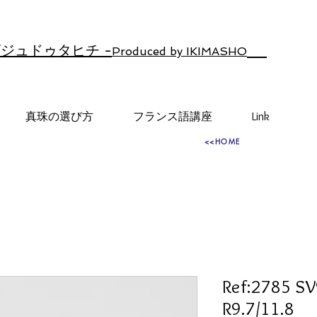
ジュドゥタヒチ -
Produced by IKIMASHO
真珠の選び方
フランス語講座
Link
<<HOME
Ref:2785 SV
R9.7/11.8