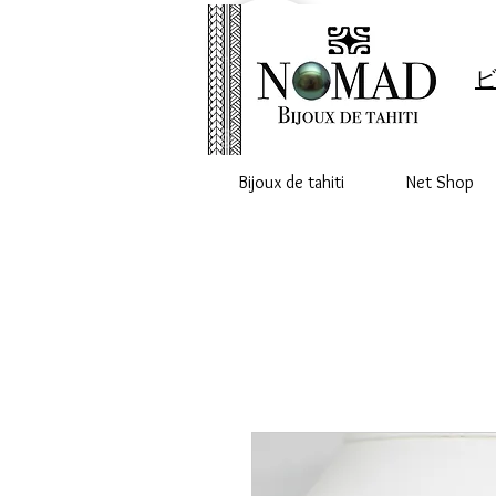
ビ
Bijoux de tahiti
Net Shop