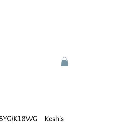
18YG/K18WG Keshis