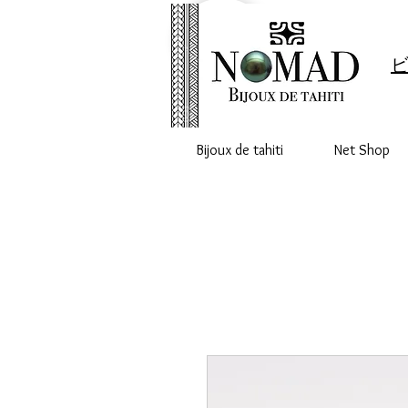
ビ
Bijoux de tahiti
Net Shop