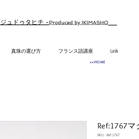
ジュドゥタヒチ -
Produced by IKIMASHO
真珠の選び方
フランス語講座
Link
<<HOME
Ref:176
SKU : Ref:1767