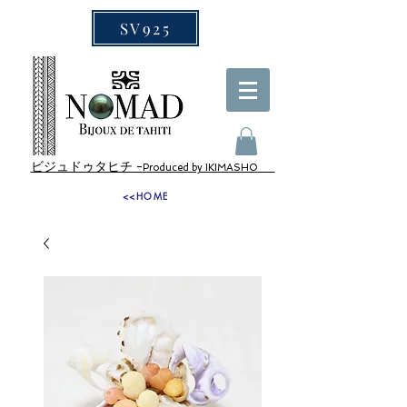
SV925
ビジュドゥタヒチ -
Produced by IKIMASHO
<<HOME