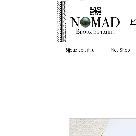
ビ
Bijoux de tahiti
Net Shop