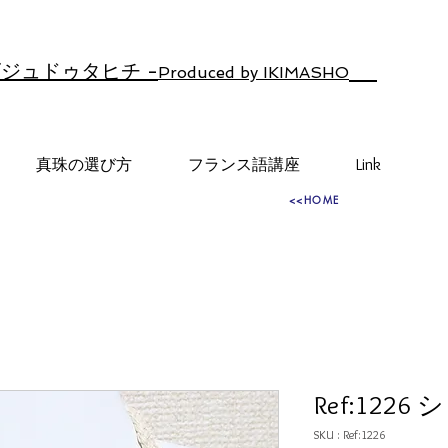
ジュドゥタヒチ -
Produced by IKIMASHO
真珠の選び方
フランス語講座
Link
<<HOME
Ref:122
SKU : Ref:1226