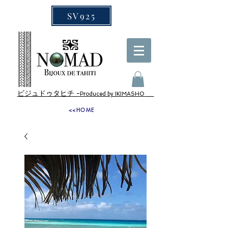
SV925
ビジュドゥタヒチ -
Produced by IKIMASHO
<<HOME