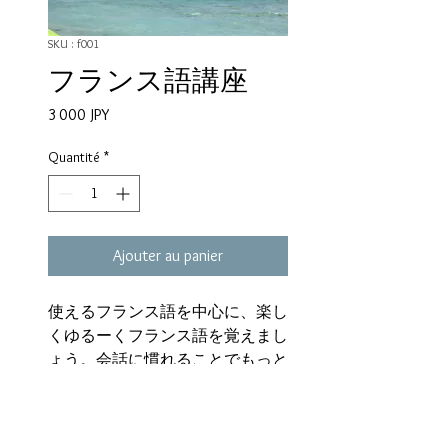
SKU : f001
フランス語講座
Prix
3 000 JPY
Quantité
*
Ajouter au panier
使えるフランス語を中心に、楽し
くゆるーくフランス語を覚えまし
ょう。会話に慣れることでもっと
世界が広がります。
初めての方でも大丈夫。いろんな
シチュエーションに合わせてゆっ