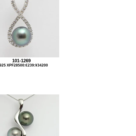
101-1269
925 XPF28500:€239:¥34200