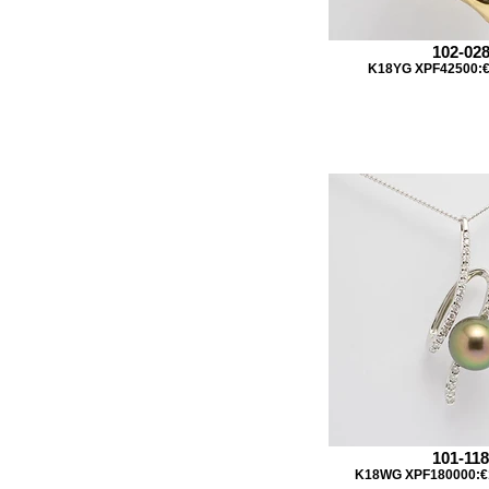
102-02
K18YG XPF42500:€
101-11
K18WG XPF180000:€