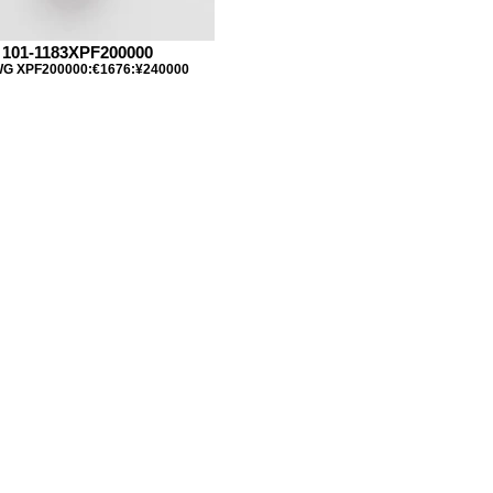
101-1183XPF200000
G XPF200000:€1676:¥240000