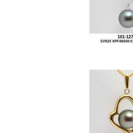
101-12
SV925 XPF48500:€