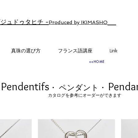
ジュドゥタヒチ -
Produced by IKIMASHO
真珠の選び方
フランス語講座
Link
<<HOME
Pendentifs
Penda
・
ペンダント・
​カタログを参考にオーダーができます