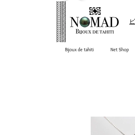
ビ
Bijoux de tahiti
Net Shop