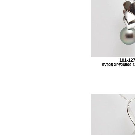
101-12
SV925 XPF28500:€