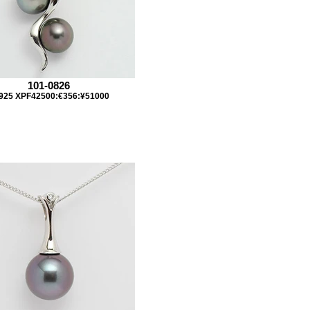
101-0826
925 XPF42500:€356:¥51000