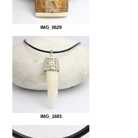
IMG_0629
IMG_1683